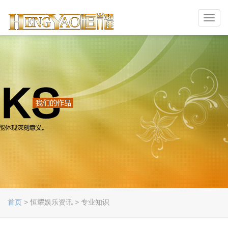
Toggl
navig
首页
> 恒耀娱乐资讯 > 专业知识