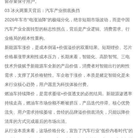
留存量保守用户。
03 冰火两重天背后：汽车产业彻底换挡
2026年车市“电涨油降”的极端分化，绝非短期市场波动，而是中国
汽车产业全面转型的标志性拐点，背后是产业逻辑、消费需求、行
业格局的根本性重构。
新能源车涨价，是成本倒逼+价值溢价的双重结果。短期锂价、芯片
价格暴涨带来刚性成本压力，长期来看，智能化、高阶智驾、三电
技术升级赋予新能源车全新的产品价值，消费者对智能出行的刚性
需求，支撑了其价格韧性。车企敢于涨价，本质是赌定智能化是未
来行业核心趋势，用户愿意为科技体验付费。
燃油车持续降价，是需求萎缩+价值透支的必然结局。新能源渗透率
持续走高，燃油车市场份额不断被挤压，产品迭代停滞、核心优势
流失、用户需求持续萎缩，曾经的品牌溢价彻底消失，只能以降价
清库的方式完成最后的市场出清。
从行业本质来看，这场价格分化，宣告了汽车行业“低价内卷时代”的