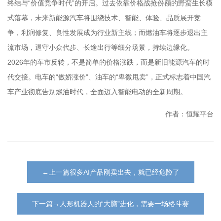
终结与“价值竞争时代”的开启。过去依靠价格战抢份额的野蛮生长模
式落幕，未来新能源汽车将围绕技术、智能、体验、品质展开竞
争，利润修复、良性发展成为行业新主线；而燃油车将逐步退出主
流市场，退守小众代步、长途出行等细分场景，持续边缘化。
2026年的车市反转，不是简单的价格涨跌，而是新旧能源汽车的时
代交接。电车的“傲娇涨价”、油车的“卑微甩卖”，正式标志着中国汽
车产业彻底告别燃油时代，全面迈入智能电动的全新周期。
作者：恒耀平台
←上一篇很多AI产品刚卖出去，就已经危险了
下一篇→人形机器人的“大脑”进化，需要一场格斗赛