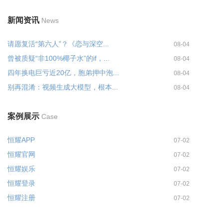
新闻资讯
News
请愿复活“第六人”？《恋与深空...
08-04
曾被质疑“非100%椰子水”的if，...
08-04
四年换电巨亏近20亿，胞弟押中泡...
08-04
别再混淆：视频生成大模型，根本...
08-04
案例展示
Case
恒耀APP
07-02
恒耀官网
07-02
恒耀娱乐
07-02
恒耀登录
07-02
恒耀注册
07-02