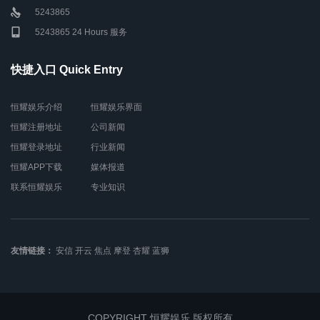
5243865
5243865 24 Hours 服务
快捷入口 Quick Entry
恒耀娱乐介绍
恒耀娱乐界面
恒耀注册地址
公司新闻
恒耀登录地址
行业新闻
恒耀APP下载
媒体报道
联系恒耀娱乐
专业知识
友情链接：
安信
开云
焦点
摩登
杏耀
蓝狮
COPYRIGHT 恒耀娱乐 版权所有