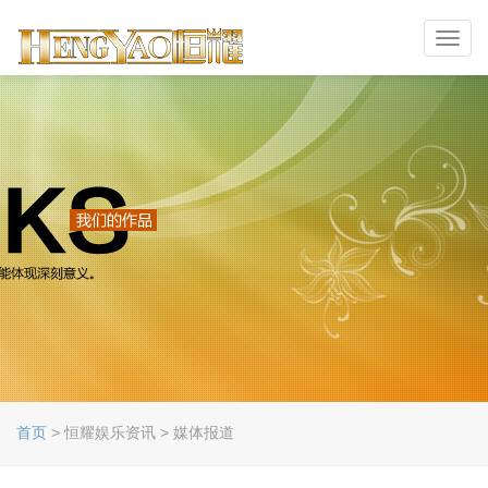
Toggl
navig
首页
> 恒耀娱乐资讯 > 媒体报道