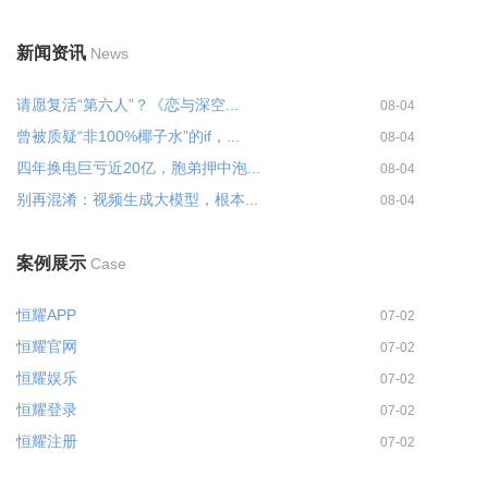
新闻资讯
News
请愿复活“第六人”？《恋与深空...
08-04
曾被质疑“非100%椰子水”的if，...
08-04
四年换电巨亏近20亿，胞弟押中泡...
08-04
别再混淆：视频生成大模型，根本...
08-04
案例展示
Case
恒耀APP
07-02
恒耀官网
07-02
恒耀娱乐
07-02
恒耀登录
07-02
恒耀注册
07-02