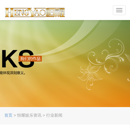
Toggl
navig
首页
> 恒耀娱乐资讯 > 行业新闻