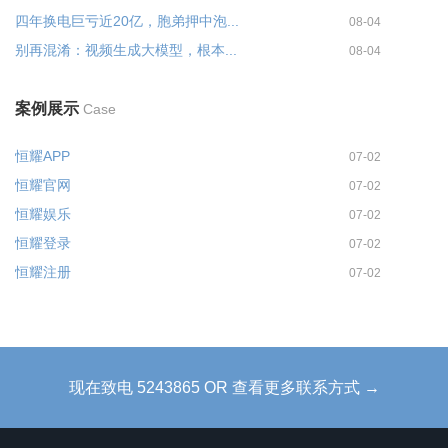
四年换电巨亏近20亿，胞弟押中泡...
08-04
别再混淆：视频生成大模型，根本...
08-04
案例展示
Case
恒耀APP
07-02
恒耀官网
07-02
恒耀娱乐
07-02
恒耀登录
07-02
恒耀注册
07-02
现在致电 5243865 OR 查看更多联系方式 →