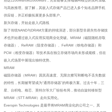
别达1200MB/s和2000MB/s，完全能够支撑端侧AI模型的实时加载
与高效推理。据了解，其嵌入式存储产品已进入多个知名品牌手机
供应链，并正积极拓展更多头部客户。
新兴存储，开始走嵌入式路线
除了传统NAND与DRAM方案的持续演进，部分新型非易失性存储技
术也开始通过嵌入式应用实现商业化突破。MRAM（磁阻随机存取
存储器）、ReRAM（阻变存储器）、FeRAM（铁电存储器）和
PCM（相变存储器）等技术虽在独立存储市场尚未形成规模，但在
嵌入式场景中展现出独特优势。
MRAM
磁阻存储器（MRAM）因其高速度、无限次擦写和断电不丢失数据
的特性，长期被寄望成为“通用存储器”的终极方案。过去十年，三
星、台积电、格芯、英特尔等大厂纷纷布局，推动自旋转移矩型
MRAM（STT-MRAM）走向实用化。
Everspin Technologies 是最早将MRAM商业化的公司之一。其