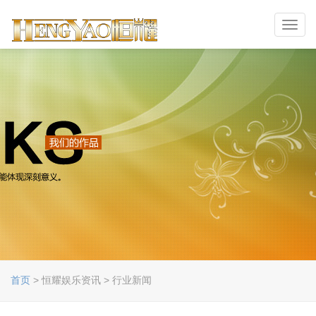
Toggl
navig
首页
> 恒耀娱乐资讯 > 行业新闻