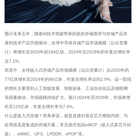
预计未来五年，随着AI技术突破带来的新的存储需求与存储产品本
身的技术产品升级驱动，全球半导体存储产品市场规模（以出货量
计）将增长至2029年的194亿块，2024年至2029年的年复合增长率
达7.1%。
而其中，全球嵌入式存储产品市场规模（以出货量计）从2020年的
77亿块增长至2024年的86亿块，年复合增长率达到2.9%。这一阶段
的增长主要受到人工智能发展、智能设备、工业自动化以及物联网
等因素推动，市场规模持续扩大。预计2024年至2029年，市场将增
长至123亿块，年复合增长率为7.4%。
什么是嵌入式存储？简单来说，就是直接封装在芯片模组内部、与
处理器高度集成的存储方案，常见形式包括eMCP（嵌入式多芯片封
装）、eMMC、UFS、LPDDR、ePOP 等。