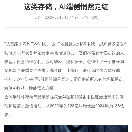
这类存储，AI端侧悄然走红
日期：2025-11-10 17:44:27 / 人气：105
"从智能手表到TWS耳机，从扫地机器人到AR眼镜，越来越多搭载AI
功能的小型设备开始要求本地推理能力。它们不需要千亿参数的大
模型，但必须低功耗、实时响应、隐私安全。这催生了一个被长期
忽视却至关重要的需求：高性能、小体积、低延迟的嵌入式存储。
今年，这个过去“不起眼”的细分赛道，正迎来前所未有的增长拐点。
端侧AI拉动，性能需求升级
全球半导体存储产品市场规模受AI在智能设备中快速渗透带来的存
储扩容需求激增推动，从2020年的128亿块增长至2024年的138亿
块。