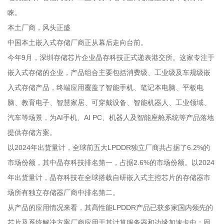
睐。
本土厂商，风头正盛
中国本土嵌入式存储厂商正从幕后走向台前。
今年9月，深圳存储芯片企业晶存科技正式递表港交所。这家专注于
嵌入式存储的企业，产品组合主要包括消费级、工业级及车规级嵌
入式存储产品，终端应用覆盖了智能手机、笔记本电脑、平板电
脑、教育电子、智慧家居、可穿戴设备、智能机器人、工业领域、
汽车等场景，为AI手机、AI PC、机器人及智能座舱系统等产品落地
提供存储方案。
以2024年出货量计，全球前五大LPDDR独立厂商共占据了6.2%的
市场份额，其中晶存科技排名第一，占据2.6%的市场份额。以2024
年出货量计，晶存科技在全球搭载自研嵌入式主控芯片的存储器市
场所有独立存储器厂商中排名第二。
从产品的应用情况来看，其高性能LPDDR产品已获多家国内领先的
芯片及系统解决方案厂商应用于其计算服务器和边缘加速卡中；固