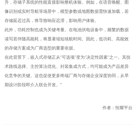
升，存储子系统的性能直接影响整机体验。例如，在语音唤醒、图
像识别或实时导航等场景中，模型参数或地图数据需快速加载，若
存储延迟过高，将导致响应迟滞，影响用户体验。
此外，功耗控制也成为关键考量。在电池供电设备中，频繁的数据
读写若伴随高能耗，将显著缩短续航时间。因此，低功耗、高能效
的存储方案成为厂商选型的重要依据。
在此背景下，嵌入式存储正从“可选项”变为“决定性因素”之一。其技
术路线选择、主控算法优化、封装集成方式，均可能成为产品差异
化竞争的关键。这也促使更多终端厂商与存储企业深度协同，从早
期设计阶段即介入联合开发。"
作者：恒耀平台