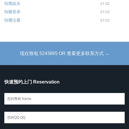
恒耀娱乐
07-02
恒耀登录
07-02
恒耀注册
07-02
现在致电 5243865 OR 查看更多联系方式 →
快速预约上门 Reservation