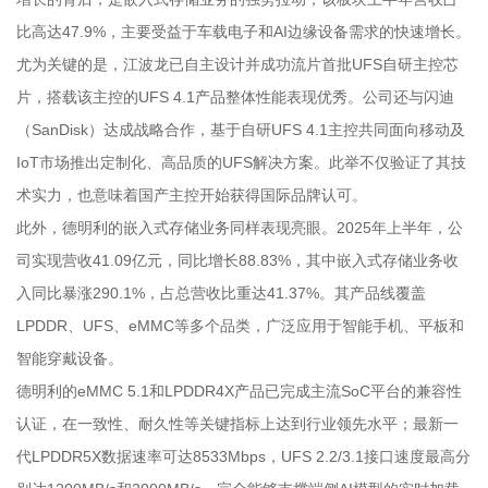
比高达47.9%，主要受益于车载电子和AI边缘设备需求的快速增长。
尤为关键的是，江波龙已自主设计并成功流片首批UFS自研主控芯
片，搭载该主控的UFS 4.1产品整体性能表现优秀。公司还与闪迪
（SanDisk）达成战略合作，基于自研UFS 4.1主控共同面向移动及
IoT市场推出定制化、高品质的UFS解决方案。此举不仅验证了其技
术实力，也意味着国产主控开始获得国际品牌认可。
此外，德明利的嵌入式存储业务同样表现亮眼。2025年上半年，公
司实现营收41.09亿元，同比增长88.83%，其中嵌入式存储业务收
入同比暴涨290.1%，占总营收比重达41.37%。其产品线覆盖
LPDDR、UFS、eMMC等多个品类，广泛应用于智能手机、平板和
智能穿戴设备。
德明利的eMMC 5.1和LPDDR4X产品已完成主流SoC平台的兼容性
认证，在一致性、耐久性等关键指标上达到行业领先水平；最新一
代LPDDR5X数据速率可达8533Mbps，UFS 2.2/3.1接口速度最高分