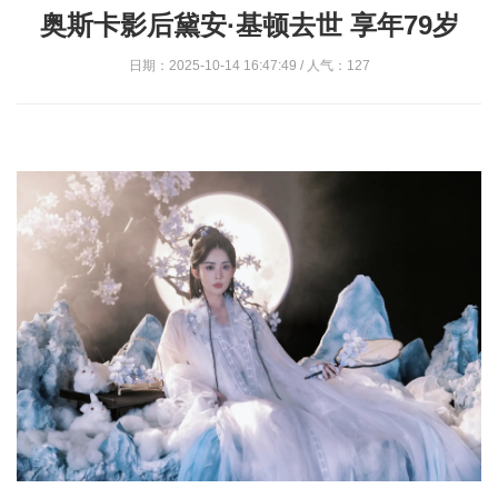
奥斯卡影后黛安·基顿去世 享年79岁
日期：2025-10-14 16:47:49 / 人气：127