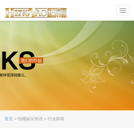
Toggl
navig
首页
> 恒耀娱乐资讯 > 行业新闻