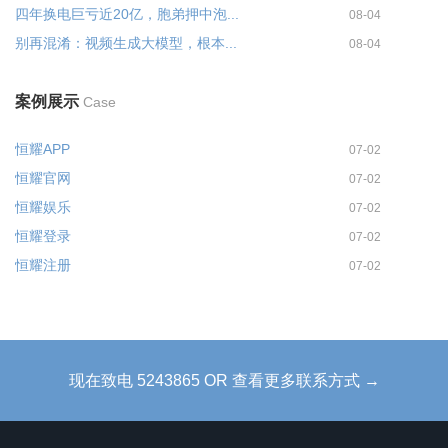
四年换电巨亏近20亿，胞弟押中泡...
08-04
别再混淆：视频生成大模型，根本...
08-04
案例展示
Case
恒耀APP
07-02
恒耀官网
07-02
恒耀娱乐
07-02
恒耀登录
07-02
恒耀注册
07-02
现在致电 5243865 OR 查看更多联系方式 →