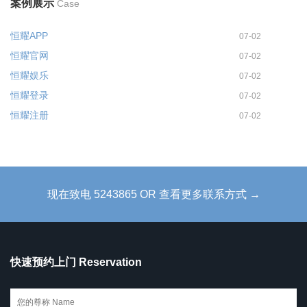
案例展示
Case
恒耀APP
07-02
恒耀官网
07-02
恒耀娱乐
07-02
恒耀登录
07-02
恒耀注册
07-02
现在致电 5243865 OR 查看更多联系方式 →
快速预约上门 Reservation