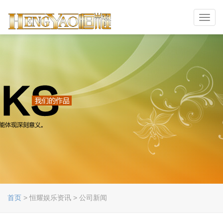
Toggl
navig
首页
> 恒耀娱乐资讯 > 公司新闻