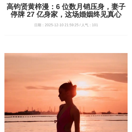
高钧贤黄梓漫：6 位数月销压身，妻子
停牌 27 亿身家，这场婚姻终见真心
日期：2025-12-10 21:59:25 / 人气：101