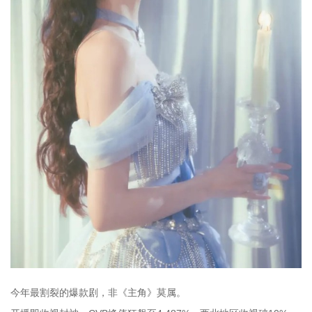
今年最割裂的爆款剧，非《主角》莫属。