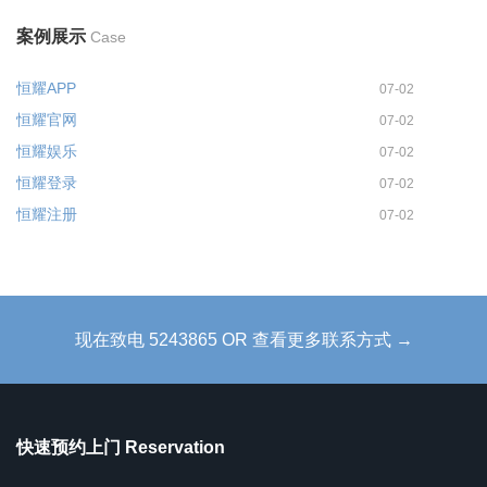
案例展示
Case
恒耀APP
07-02
恒耀官网
07-02
恒耀娱乐
07-02
恒耀登录
07-02
恒耀注册
07-02
现在致电 5243865 OR 查看更多联系方式 →
快速预约上门 Reservation