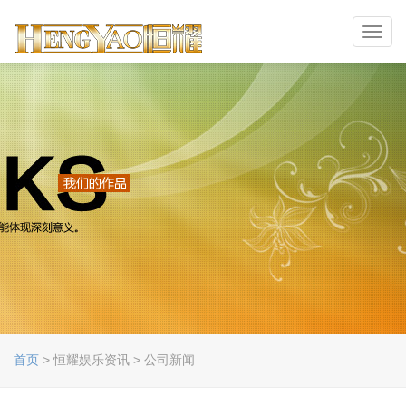
Toggl
navig
首页
> 恒耀娱乐资讯 > 公司新闻