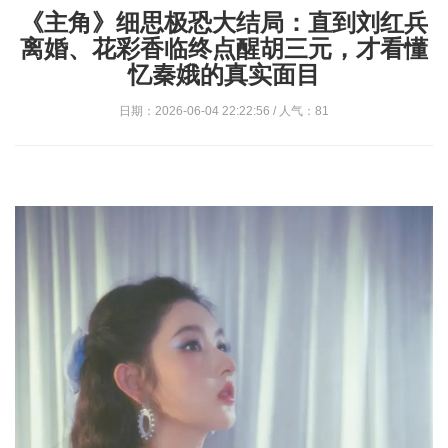
《主角》细思极恐大结局：直到刘红兵
离婚、花彩香临终点醒胡三元，才看懂
忆秦娥的真实面目
日期：2026-06-04 22:22:56 / 人气：81