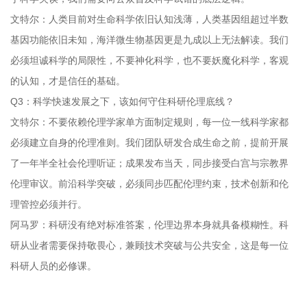
文特尔：人类目前对生命科学依旧认知浅薄，人类基因组超过半数
基因功能依旧未知，海洋微生物基因更是九成以上无法解读。我们
必须坦诚科学的局限性，不要神化科学，也不要妖魔化科学，客观
的认知，才是信任的基础。
Q3：科学快速发展之下，该如何守住科研伦理底线？
文特尔：不要依赖伦理学家单方面制定规则，每一位一线科学家都
必须建立自身的伦理准则。我们团队研发合成生命之前，提前开展
了一年半全社会伦理听证；成果发布当天，同步接受白宫与宗教界
伦理审议。前沿科学突破，必须同步匹配伦理约束，技术创新和伦
理管控必须并行。
阿马罗：科研没有绝对标准答案，伦理边界本身就具备模糊性。科
研从业者需要保持敬畏心，兼顾技术突破与公共安全，这是每一位
科研人员的必修课。