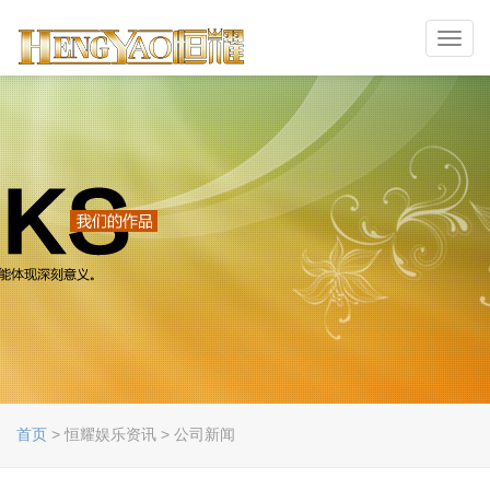
Toggl
navig
首页
> 恒耀娱乐资讯 > 公司新闻