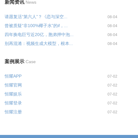
新闻资讯
News
请愿复活“第六人”？《恋与深空...
08-04
曾被质疑“非100%椰子水”的if，...
08-04
四年换电巨亏近20亿，胞弟押中泡...
08-04
别再混淆：视频生成大模型，根本...
08-04
案例展示
Case
恒耀APP
07-02
恒耀官网
07-02
恒耀娱乐
07-02
恒耀登录
07-02
恒耀注册
07-02