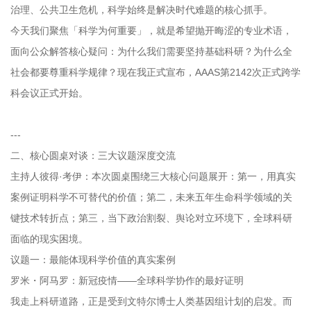
治理、公共卫生危机，科学始终是解决时代难题的核心抓手。
今天我们聚焦「科学为何重要」，就是希望抛开晦涩的专业术语，
面向公众解答核心疑问：为什么我们需要坚持基础科研？为什么全
社会都要尊重科学规律？现在我正式宣布，AAAS第2142次正式跨学
科会议正式开始。
---
二、核心圆桌对谈：三大议题深度交流
主持人彼得·考伊：本次圆桌围绕三大核心问题展开：第一，用真实
案例证明科学不可替代的价值；第二，未来五年生命科学领域的关
键技术转折点；第三，当下政治割裂、舆论对立环境下，全球科研
面临的现实困境。
议题一：最能体现科学价值的真实案例
罗米・阿马罗：新冠疫情——全球科学协作的最好证明
我走上科研道路，正是受到文特尔博士人类基因组计划的启发。而