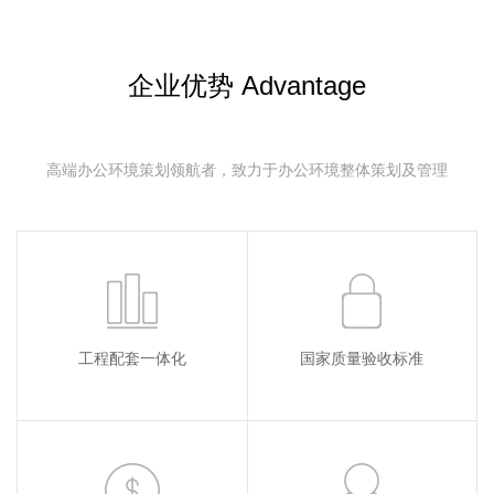
企业优势 Advantage
高端办公环境策划领航者，致力于办公环境整体策划及管理
工程配套一体化
国家质量验收标准