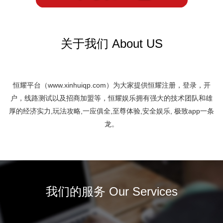
关于我们 About US
恒耀平台（www.xinhuiqp.com）为大家提供恒耀注册，登录，开
户，线路测试以及招商加盟等，恒耀娱乐拥有强大的技术团队和雄
厚的经济实力,玩法攻略,一应俱全,至尊体验,安全娱乐, 极致app一条
龙。
我们的服务 Our Services