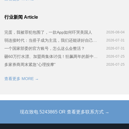
行业新闻 Article
完蛋，我被罪犯包围了，一款App如何吓哭美国人
2026-08-04
弱连接时代：当搭子成为主流，我们还能讲好自己的故事吗？
2026-07-31
一个国家部委的官方账号，怎么这么会整活？
2026-07-31
砸60万打水漂、加盟商集体讨伐！狂飙两年的新中式糖水，为何突然熄火？
2026-07-25
多家券商周末紧急“心理按摩”
2026-07-25
查看更多 MORE →
现在致电 5243865 OR 查看更多联系方式 →