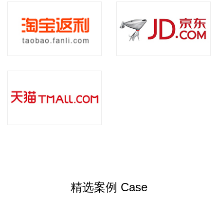
精选案例 Case