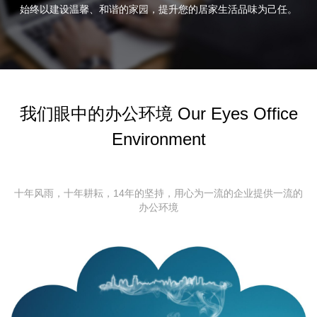
始终以建设温馨、和谐的家园，提升您的居家生活品味为己任。
我们眼中的办公环境 Our Eyes Office
Environment
十年风雨，十年耕耘，14年的坚持，用心为一流的企业提供一流的
办公环境