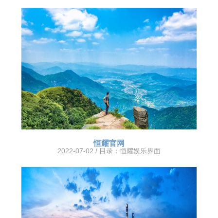
恒耀官网
2022-07-02 / 目录：
恒耀娱乐界面