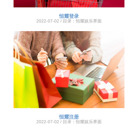
恒耀登录
2022-07-02 / 目录：
恒耀娱乐界面
恒耀注册
2022-07-02 / 目录：
恒耀娱乐界面