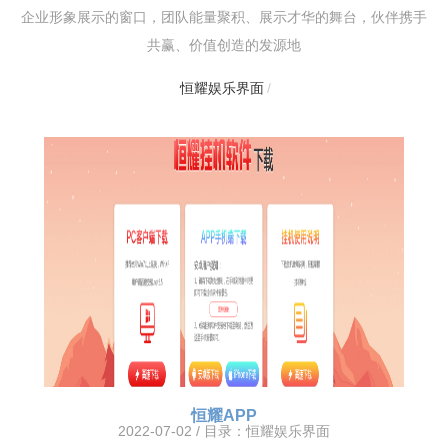
企业形象展示的窗口，团队能量聚积、展示才华的舞台，伙伴携手
共赢、价值创造的发源地
恒耀娱乐界面
/
恒耀APP
2022-07-02 / 目录：
恒耀娱乐界面