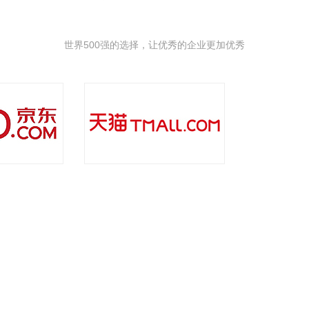
世界500强的选择，让优秀的企业更加优秀