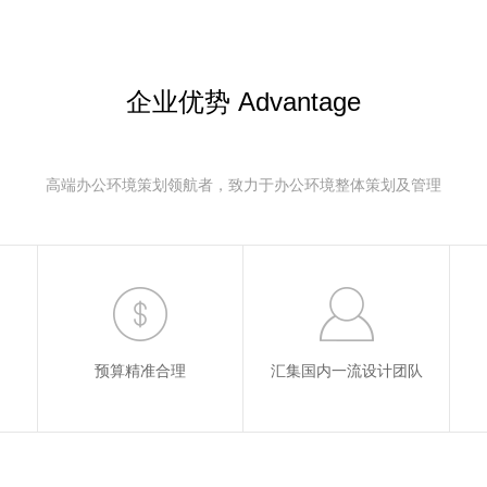
企业优势 Advantage
高端办公环境策划领航者，致力于办公环境整体策划及管理
预算精准合理
汇集国内一流设计团队