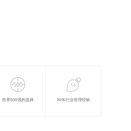
世界500强的选择
30年行业管理经验