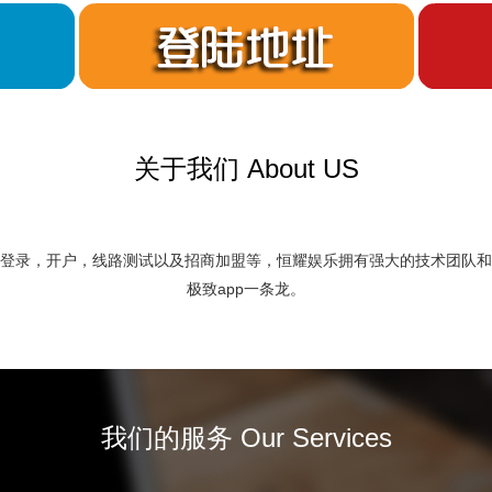
关于我们 About US
恒耀注册，登录，开户，线路测试以及招商加盟等，恒耀娱乐拥有强大的技术团队和
极致app一条龙。
我们的服务 Our Services