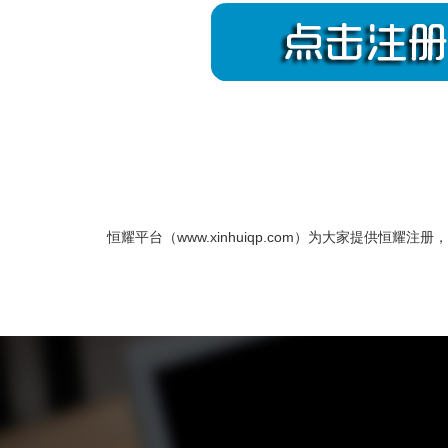
恒耀平台（www.xinhuiqp.com）为大家提供