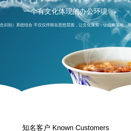
一个有文化体现的办公环境
理念识别）系统结合 不仅仅停留在思想层面，让文化落实，让战略落地，
知名客户 Known Customers