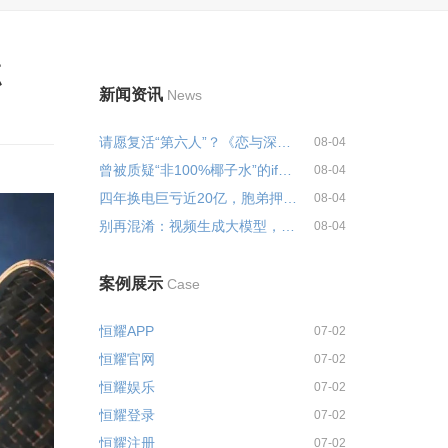
点
新闻资讯
News
请愿复活“第六人”？《恋与深空...
08-04
曾被质疑“非100%椰子水”的if，...
08-04
四年换电巨亏近20亿，胞弟押中泡...
08-04
别再混淆：视频生成大模型，根本...
08-04
案例展示
Case
恒耀APP
07-02
恒耀官网
07-02
恒耀娱乐
07-02
恒耀登录
07-02
恒耀注册
07-02