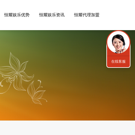
恒耀娱乐优势
恒耀娱乐资讯
恒耀代理加盟
在线客服