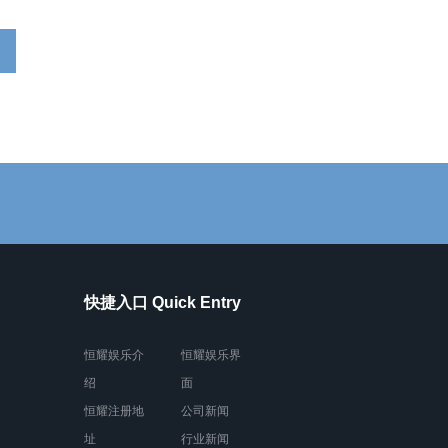
快捷入口 Quick Entry
恒耀娱乐介
恒耀娱乐界
绍
面
恒耀注册地
公司新闻
址
行业新闻