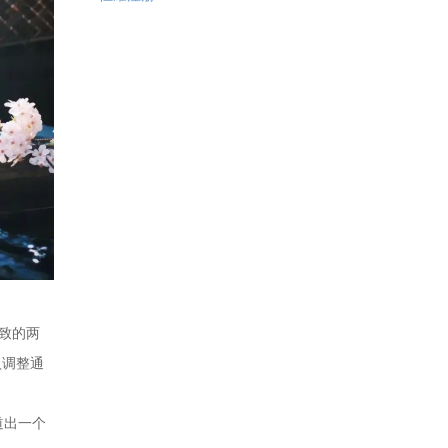
致的两
入调整通
道出一个