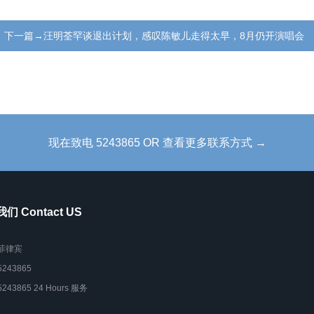
下一篇→汪明荃罕谈退出计划，感叹陈敏儿走得太早，8月仍开演唱会
现在致电 5243865 OR 查看更多联系方式 →
们 Contact US
菲律宾
5243865
5243865 24 Hours 服务