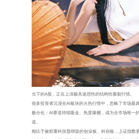
当下的A股，正在上演极具迷惑性的结构性撕裂行情。
很多投资者沉浸在AI板块的火热行情中，忽略了市场最
极分化：AI赛道持续吸金、热度爆棚，成为全市场唯一
道。
相比于被权重科技股绑架的创业板、科创板，上证指数