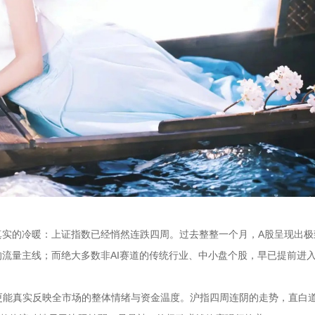
真实的冷暖：上证指数已经悄然连跌四周。过去整整一个月，A股呈现出极
的流量主线；而绝大多数非AI赛道的传统行业、中小盘个股，早已提前进
更能真实反映全市场的整体情绪与资金温度。沪指四周连阴的走势，直白