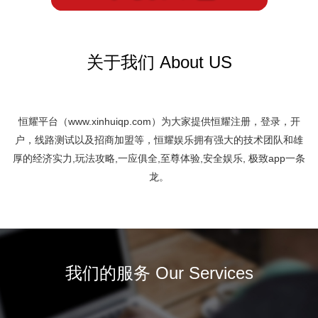
关于我们 About US
恒耀平台（www.xinhuiqp.com）为大家提供恒耀注册，登录，开
户，线路测试以及招商加盟等，恒耀娱乐拥有强大的技术团队和雄
厚的经济实力,玩法攻略,一应俱全,至尊体验,安全娱乐, 极致app一条
龙。
我们的服务 Our Services