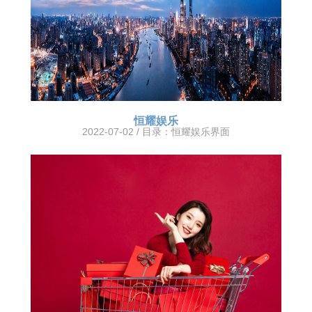
恒耀娱乐
2022-07-02 / 目录：
恒耀娱乐界面