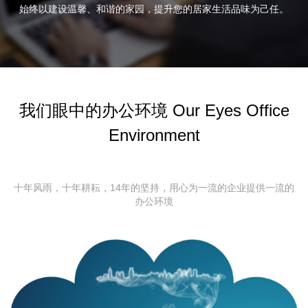
始终以建设温馨、和谐的家园，提升您的居家生活品味为己任。
我们眼中的办公环境 Our Eyes Office
Environment
十年风雨，十年耕耘，14年的坚持，用心为一流的企业提供一流的
办公环境