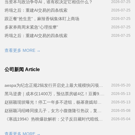
当资本与政治争夺AI，谁有权决定它相信什么？
2026-07-25
坍塌之后：重建AI交易的四条线索
2026-07-25
跟正餐“抢生意”，麻辣香锅集体盯上商场
2026-07-25
多家券商周末紧急“心理按摩”
2026-07-25
坍塌之后：重建AI交易的四条线索
2026-07-25
查看更多 MORE →
公司新闻 Article
aespa为纪念正规2辑发行开启史上最大规模快闪项目！5月29日起占领汝矣岛IFC Mall→盘浦彩虹喷泉→汝矣岛汉江公园
2026-05-20
黑马逆袭｜成本仅1400万，预估票房破4亿！豆瓣9.1《给阿嬷的情书》凭什么封神？
2026-05-13
赵丽颖现状曝光！停工一年多不进组，杨幂唐嫣却忙不停，顶流到底怎么了？
2026-05-13
赵丽颖冯绍峰同接儿子，女方小腹微隆引热议，复婚怀二胎传闻真相曝光
2026-05-08
《寒战1994》热映爆款解析：父子反目藏时代暗线，主创宠粉暖动广州
2026-05-04
查看更多 MORE →