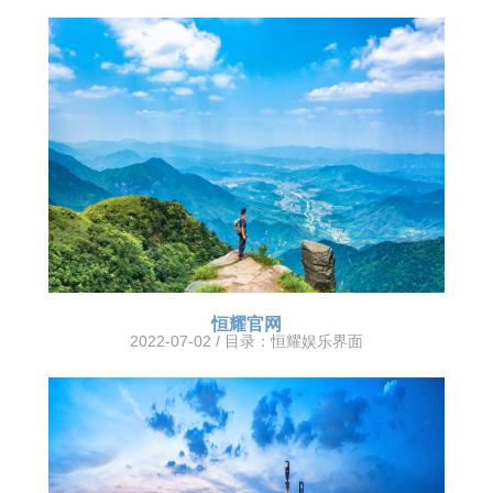
恒耀官网
2022-07-02 / 目录：
恒耀娱乐界面