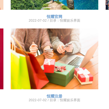
恒耀官网
2022-07-02 / 目录：
恒耀娱乐界面
恒耀注册
2022-07-02 / 目录：
恒耀娱乐界面