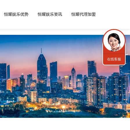
恒耀娱乐优势
恒耀娱乐资讯
恒耀代理加盟
在线客服