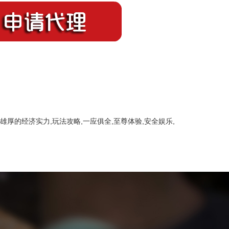
雄厚的经济实力,玩法攻略,一应俱全,至尊体验,安全娱乐,