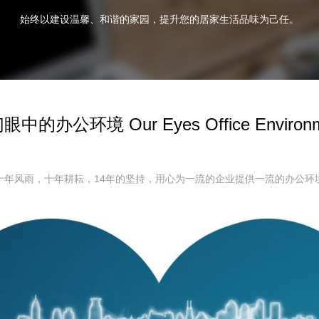
始终以建设温馨、和谐的家园，提升您的居家生活品味为己任。
眼中的办公环境 Our Eyes Office Environm
十年风雨，十年耕耘，14年的坚持，用心为一流的企业提供一流的办公环