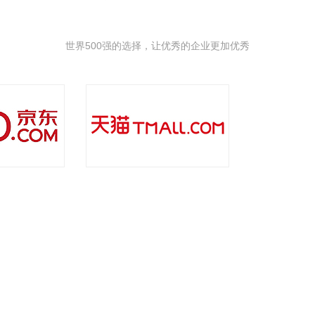
世界500强的选择，让优秀的企业更加优秀