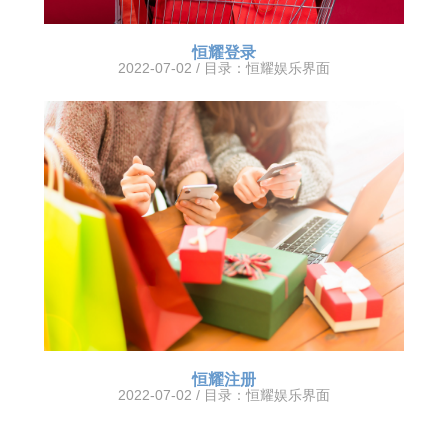
恒耀登录
2022-07-02 / 目录：
恒耀娱乐界面
恒耀注册
2022-07-02 / 目录：
恒耀娱乐界面