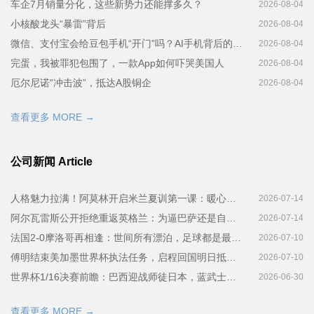
车企7月销量分化，这些新势力还能撑多久？
2026-08-04
小核酸龙头“暴雷”背后
2026-08-04
微信、支付宝会给豆包手机“开门”吗？AI手机背后的入口之争
2026-08-04
完蛋，我被罪犯包围了，一款App如何吓哭美国人
2026-08-04
厄尔尼诺“冲击波”，抵达A股铜企
2026-08-04
查看更多 MORE →
公司新闻 Article
人格魅力拉满！阿莫林开启米兰夏训第一课：暖心演讲凝心，固定战术铺路
2026-07-14
阿尔瓦雷斯公开拒绝重返英格兰：为逼巴萨还是自摆战术？
2026-07-14
法国2-0摩洛哥再相逢：世间所有漂泊，足球都是最终的故乡
2026-07-10
傅明结束美加墨世界杯执法任务，启程回国明日抵京，马宁、周飞依旧在世界杯前方待命
2026-07-10
世界杯1/16决赛前瞻：巴西迎战师徒日本，蓝武士豪言夺冠对决五星桑巴
2026-06-30
查看更多 MORE →