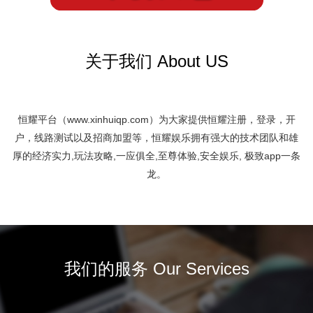
关于我们 About US
恒耀平台（www.xinhuiqp.com）为大家提供恒耀注册，登录，开
户，线路测试以及招商加盟等，恒耀娱乐拥有强大的技术团队和雄
厚的经济实力,玩法攻略,一应俱全,至尊体验,安全娱乐, 极致app一条
龙。
我们的服务 Our Services