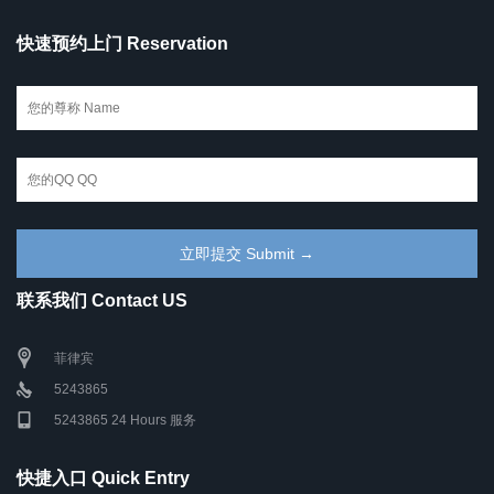
快速预约上门 Reservation
联系我们 Contact US
菲律宾
5243865
5243865 24 Hours 服务
快捷入口 Quick Entry