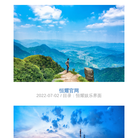
恒耀官网
2022-07-02 / 目录：
恒耀娱乐界面