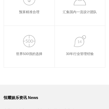
预算精准合理
汇集国内一流设计团队
世界500强的选择
30年行业管理经验
恒耀娱乐资讯 News