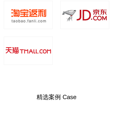
精选案例 Case