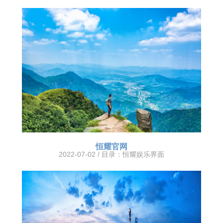
恒耀官网
2022-07-02 / 目录：
恒耀娱乐界面