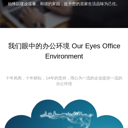
始终以建设温馨、和谐的家园，提升您的居家生活品味为己任。
我们眼中的办公环境 Our Eyes Office
Environment
十年风雨，十年耕耘，14年的坚持，用心为一流的企业提供一流的
办公环境