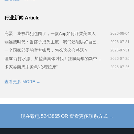
行业新闻 Article
完蛋，我被罪犯包围了，一款App如何吓哭美国人
2026-08-04
弱连接时代：当搭子成为主流，我们还能讲好自己的故事吗？
2026-07-31
一个国家部委的官方账号，怎么这么会整活？
2026-07-31
砸60万打水漂、加盟商集体讨伐！狂飙两年的新中式糖水，为何突然熄火？
2026-07-25
多家券商周末紧急“心理按摩”
2026-07-25
查看更多 MORE →
现在致电 5243865 OR 查看更多联系方式 →